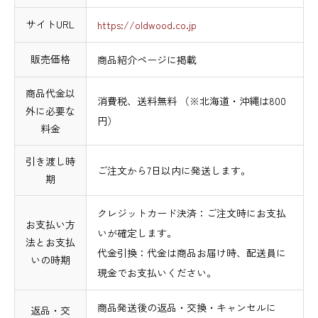
サイトURL
https://oldwood.co.jp
販売価格
商品紹介ページに掲載
商品代金以
消費税、送料無料 （※北海道・沖縄は800
外に必要な
円）
料金
引き渡し時
ご注文から7日以内に発送します。
期
クレジットカード決済：ご注文時にお支払
お支払い方
いが確定します。
法とお支払
代金引換：代金は商品お届け時、配送員に
いの時期
現金でお支払いください。
商品発送後の返品・交換・キャンセルに
返品・交